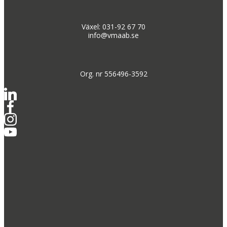
Växel: 031-92 67 70
info@vmaab.se
Org. nr 556496-3592