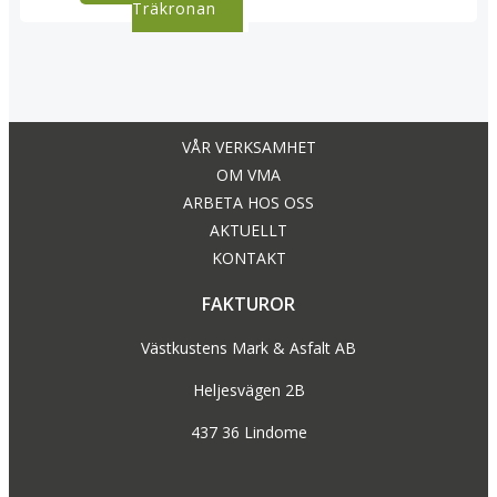
Träkronan
navigation
VÅR VERKSAMHET
OM VMA
ARBETA HOS OSS
AKTUELLT
KONTAKT
FAKTUROR
Västkustens Mark & Asfalt AB
Heljesvägen 2B
437 36 Lindome