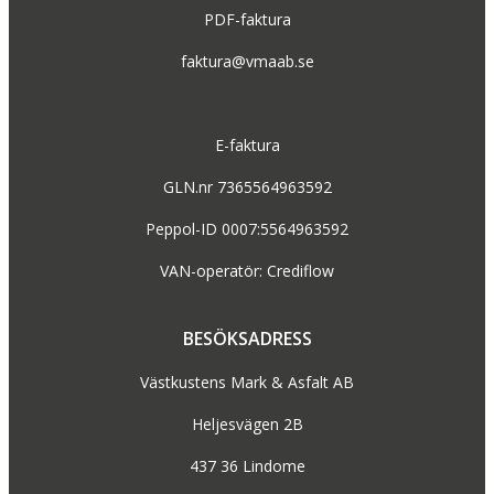
PDF-faktura
faktura@vmaab.se
E-faktura
GLN.nr 7365564963592
Peppol-ID 0007:5564963592
VAN-operatör: Crediflow
BESÖKSADRESS
Västkustens Mark & Asfalt AB
Heljesvägen 2B
437 36 Lindome