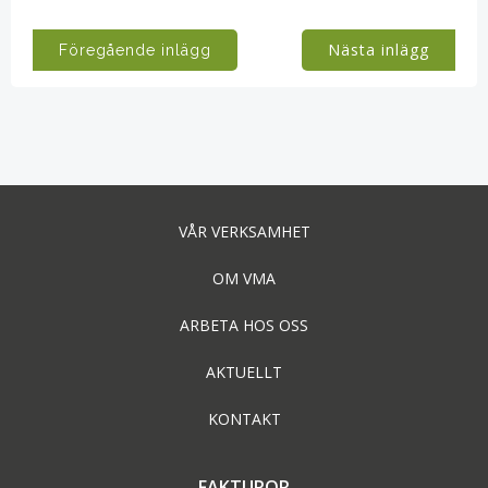
Post
Post
Nästa inlägg
Föregående inlägg
navigation
navigation
VÅR VERKSAMHET
OM VMA
ARBETA HOS OSS
AKTUELLT
KONTAKT
FAKTUROR