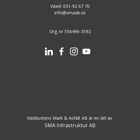
Växel: 031-92 67 70
info@vmaab.se
Org. nr 556496-3592
Västkustens Mark & Asfalt AB är en del av
SMA Infrastruktur AB