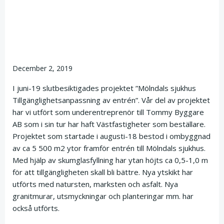
December 2, 2019
I juni-19 slutbesiktigades projektet ”Mölndals sjukhus
Tillgänglighetsanpassning av entrén”. Vår del av projektet
har vi utfört som underentreprenör till Tommy Byggare
AB som i sin tur har haft Västfastigheter som beställare.
Projektet som startade i augusti-18 bestod i ombyggnad
av ca 5 500 m2 ytor framför entrén till Mölndals sjukhus.
Med hjälp av skumglasfyllning har ytan höjts ca 0,5-1,0 m
för att tillgängligheten skall bli bättre. Nya ytskikt har
utförts med natursten, marksten och asfalt. Nya
granitmurar, utsmyckningar och planteringar mm. har
också utförts.