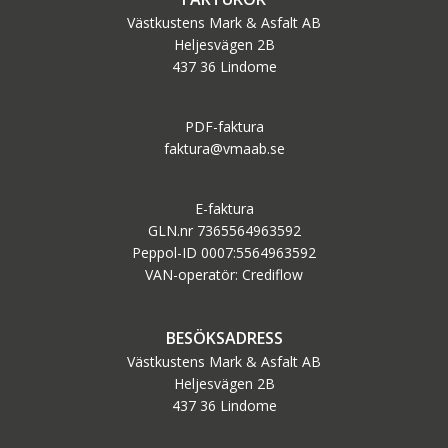
Västkustens Mark & Asfalt AB
Heljesvägen 2B
437 36 Lindome
PDF-faktura
faktura@vmaab.se
E-faktura
GLN.nr 7365564963592
Peppol-ID 0007:5564963592
VAN-operatör: Crediflow
BESÖKSADRESS
Västkustens Mark & Asfalt AB
Heljesvägen 2B
437 36 Lindome