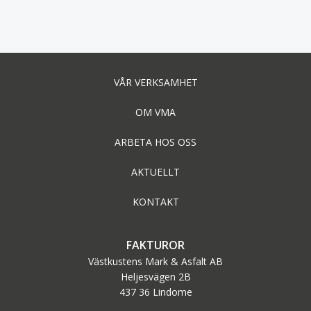
navigation
navigation
VÅR VERKSAMHET
OM VMA
ARBETA HOS OSS
AKTUELLT
KONTAKT
FAKTUROR
Västkustens Mark & Asfalt AB
Heljesvägen 2B
437 36 Lindome