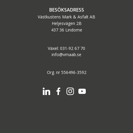
BESÖKSADRESS
Västkustens Mark & Asfalt AB
Heljesvägen 2B
437 36 Lindome
Växel: 031-92 67 70
info@vmaab.se
Org. nr 556496-3592