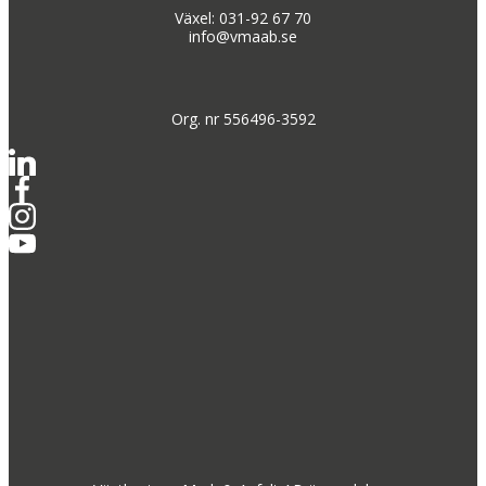
Växel: 031-92 67 70
info@vmaab.se
Org. nr 556496-3592