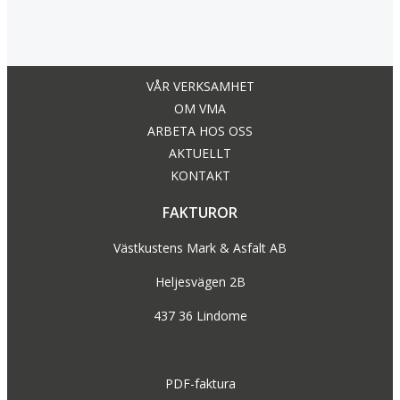
navigation
VÅR VERKSAMHET
OM VMA
ARBETA HOS OSS
AKTUELLT
KONTAKT
FAKTUROR
Västkustens Mark & Asfalt AB
Heljesvägen 2B
437 36 Lindome
PDF-faktura