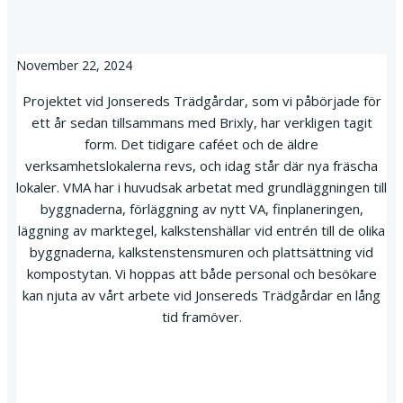
November 22, 2024
Projektet vid Jonsereds Trädgårdar, som vi påbörjade för
ett år sedan tillsammans med Brixly, har verkligen tagit
form. Det tidigare caféet och de äldre
verksamhetslokalerna revs, och idag står där nya fräscha
lokaler. VMA har i huvudsak arbetat med grundläggningen till
byggnaderna, förläggning av nytt VA, finplaneringen,
läggning av marktegel, kalkstenshällar vid entrén till de olika
byggnaderna, kalkstenstensmuren och plattsättning vid
kompostytan. Vi hoppas att både personal och besökare
kan njuta av vårt arbete vid Jonsereds Trädgårdar en lång
tid framöver.