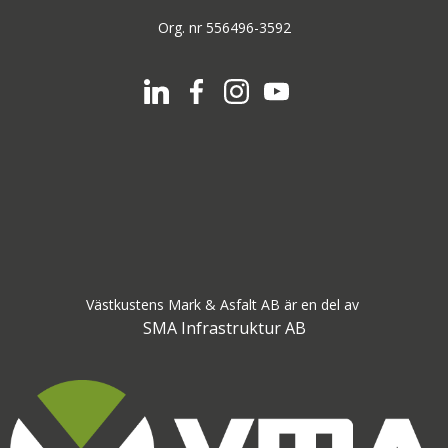
Org. nr 556496-3592
Västkustens Mark & Asfalt AB är en del av
SMA Infrastruktur AB