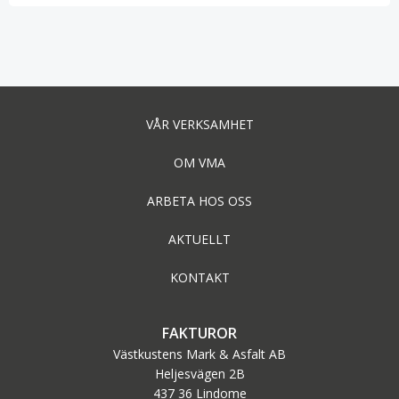
navigation
navigation
VÅR VERKSAMHET
OM VMA
ARBETA HOS OSS
AKTUELLT
KONTAKT
FAKTUROR
Västkustens Mark & Asfalt AB
Heljesvägen 2B
437 36 Lindome