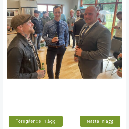
Post
Post
Nästa inlägg
Föregående inlägg