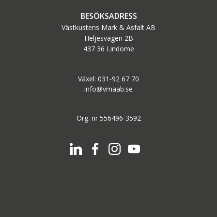
BESÖKSADRESS
Västkustens Mark & Asfalt AB
Heljesvägen 2B
437 36 Lindome
Växel: 031-92 67 70
info@vmaab.se
Org. nr 556496-3592