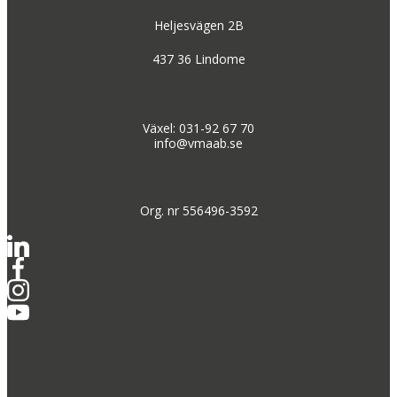
Heljesvägen 2B
437 36 Lindome
Växel: 031-92 67 70
info@vmaab.se
Org. nr 556496-3592