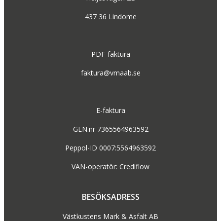
437 36 Lindome
PDF-faktura
faktura@vmaab.se
E-faktura
GLN.nr 7365564963592
Peppol-ID 0007:5564963592
VAN-operatör: Crediflow
BESÖKSADRESS
Västkustens Mark & Asfalt AB