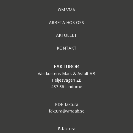
OM VMA
ARBETA HOS OSS
AKTUELLT
KONTAKT
FAKTUROR
Västkustens Mark & Asfalt AB
Heljesvägen 2B
437 36 Lindome
PDF-faktura
faktura@vmaab.se
E-faktura