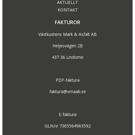
AKTUELLT
KONTAKT
FAKTUROR
Västkustens Mark & Asfalt AB
Heljesvägen 2B
437 36 Lindome
PDF-faktura
faktura@vmaab.se
E-faktura
GLN.nr 7365564963592