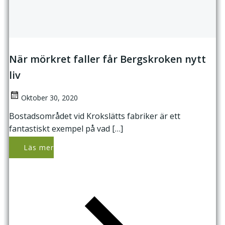
När mörkret faller får Bergskroken nytt
liv
Oktober 30, 2020
Bostadsområdet vid Krokslätts fabriker är ett
fantastiskt exempel på vad […]
Läs mer