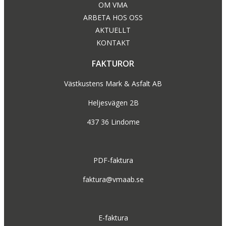
OM VMA
ARBETA HOS OSS
AKTUELLT
KONTAKT
FAKTUROR
Västkustens Mark & Asfalt AB
Heljesvägen 2B
437 36 Lindome
PDF-faktura
faktura@vmaab.se
E-faktura