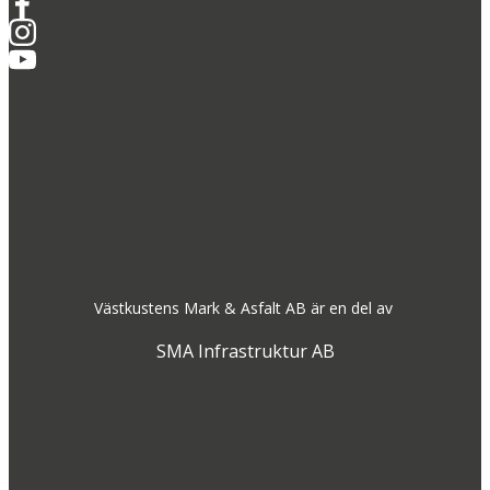
Västkustens Mark & Asfalt AB är en del av
SMA Infrastruktur AB