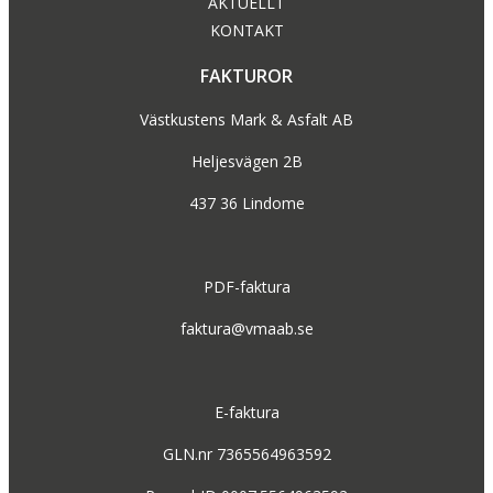
AKTUELLT
KONTAKT
FAKTUROR
Västkustens Mark & Asfalt AB
Heljesvägen 2B
437 36 Lindome
PDF-faktura
faktura@vmaab.se
E-faktura
GLN.nr 7365564963592