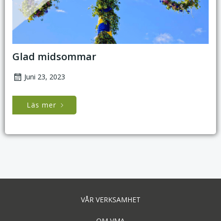
Glad midsommar
Juni 23, 2023
Läs mer
VÅR VERKSAMHET
OM VMA