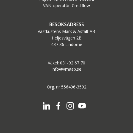
VAN-operatör: Crediflow
BESÖKSADRESS
Västkustens Mark & Asfalt AB
Heljesvägen 2B
437 36 Lindome
Växel: 031-92 67 70
info@vmaab.se
Org. nr 556496-3592