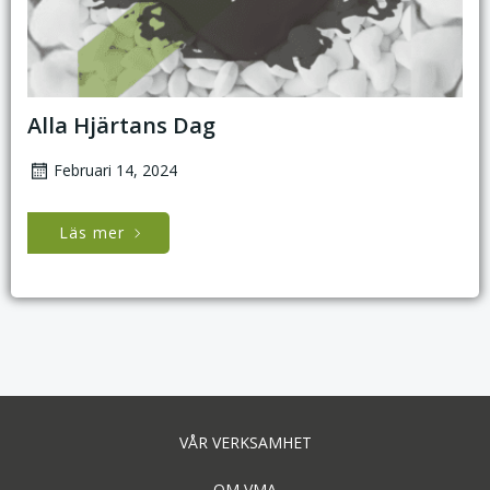
Alla Hjärtans Dag
Februari 14, 2024
Läs mer
VÅR VERKSAMHET
OM VMA