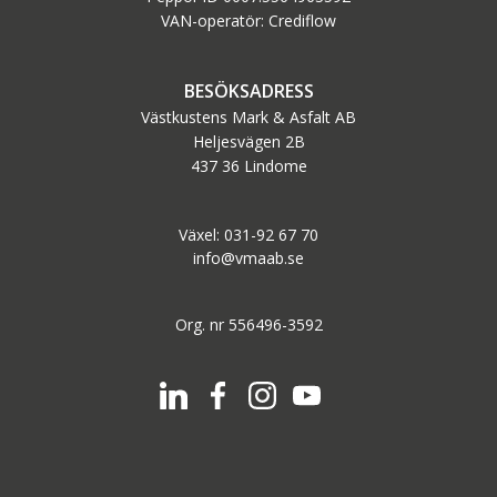
VAN-operatör: Crediflow
BESÖKSADRESS
Västkustens Mark & Asfalt AB
Heljesvägen 2B
437 36 Lindome
Växel: 031-92 67 70
info@vmaab.se
Org. nr 556496-3592