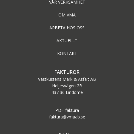
VÅR VERKSAMHET
OM VMA
ARBETA HOS OSS
AKTUELLT
KONTAKT
FAKTUROR
Västkustens Mark & Asfalt AB
Heljesvägen 2B
437 36 Lindome
PDF-faktura
faktura@vmaab.se