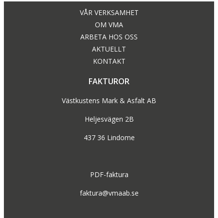
VÅR VERKSAMHET
OM VMA
ARBETA HOS OSS
AKTUELLT
KONTAKT
FAKTUROR
Västkustens Mark & Asfalt AB
Heljesvägen 2B
437 36 Lindome
PDF-faktura
faktura@vmaab.se