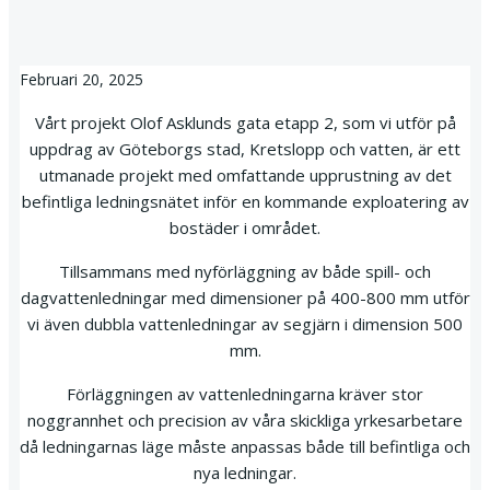
Februari 20, 2025
Vårt projekt Olof Asklunds gata etapp 2, som vi utför på
uppdrag av Göteborgs stad, Kretslopp och vatten, är ett
utmanade projekt med omfattande upprustning av det
befintliga ledningsnätet inför en kommande exploatering av
bostäder i området.
Tillsammans med nyförläggning av både spill- och
dagvattenledningar med dimensioner på 400-800 mm utför
vi även dubbla vattenledningar av segjärn i dimension 500
mm.
Förläggningen av vattenledningarna kräver stor
noggrannhet och precision av våra skickliga yrkesarbetare
då ledningarnas läge måste anpassas både till befintliga och
nya ledningar.