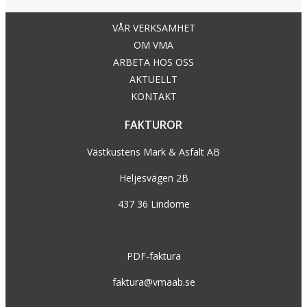
VÅR VERKSAMHET
OM VMA
ARBETA HOS OSS
AKTUELLT
KONTAKT
FAKTUROR
Västkustens Mark & Asfalt AB
Heljesvägen 2B
437 36 Lindome
PDF-faktura
faktura@vmaab.se