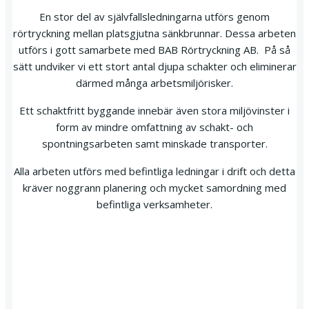
En stor del av självfallsledningarna utförs genom
rörtryckning mellan platsgjutna sänkbrunnar. Dessa arbeten
utförs i gott samarbete med BAB Rörtryckning AB. På så
sätt undviker vi ett stort antal djupa schakter och eliminerar
därmed många arbetsmiljörisker.
Ett schaktfritt byggande innebär även stora miljövinster i
form av mindre omfattning av schakt- och
spontningsarbeten samt minskade transporter.
Alla arbeten utförs med befintliga ledningar i drift och detta
kräver noggrann planering och mycket samordning med
befintliga verksamheter.