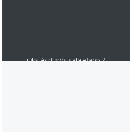
Olof Asklunds gata etapp 2