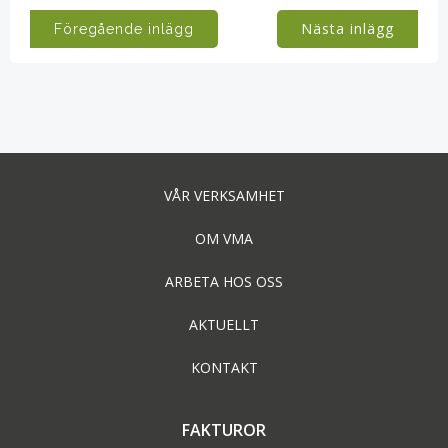
Post
Post
Nästa inlägg
Föregående inlägg
navigation
navigation
VÅR VERKSAMHET
OM VMA
ARBETA HOS OSS
AKTUELLT
KONTAKT
FAKTUROR