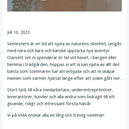
Juli 10, 2023
Semestern är en tid att njuta av naturens skönhet, umgås
med nära och kära och kanske upptäcka nya äventyr.
Oavsett om ni spenderar er tid vid havet, i bergen eller
hemma i trädgården, hoppas vi att ni kan njuta av allt det
bästa som sommaren har att erbjuda och att ni skapar
minnen som värmer hjärtat länge efter att solen gått ner.
Stort tack till våra medarbetare, underentreprenörer,
leverantörer, kunder och alla andra som bidragit till ett
givande, roligt och intressant första halvår.
Vi på VMA önskar alla en lång och trevlig sommar!