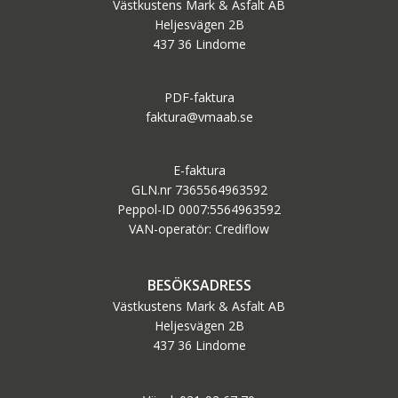
Västkustens Mark & Asfalt AB
Heljesvägen 2B
437 36 Lindome
PDF-faktura
faktura@vmaab.se
E-faktura
GLN.nr 7365564963592
Peppol-ID 0007:5564963592
VAN-operatör: Crediflow
BESÖKSADRESS
Västkustens Mark & Asfalt AB
Heljesvägen 2B
437 36 Lindome