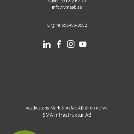
Växel: 031-92 67 70
info@vmaab.se
Org. nr 556496-3592
Västkustens Mark & Asfalt AB är en del av
SMA Infrastruktur AB