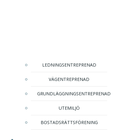
LEDNINGSENTREPRENAD
VÄGENTREPRENAD
GRUNDLÄGGNINGSENTREPRENAD
UTEMILJÖ
BOSTADSRÄTTSFÖRENING