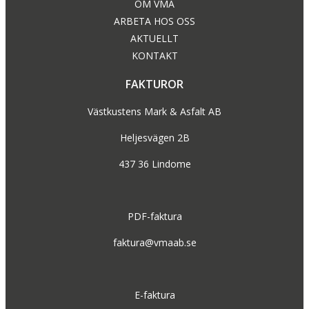
OM VMA
ARBETA HOS OSS
AKTUELLT
KONTAKT
FAKTUROR
Västkustens Mark & Asfalt AB
Heljesvägen 2B
437 36 Lindome
PDF-faktura
faktura@vmaab.se
E-faktura